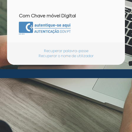
Com Chave móvel Digital
Recuperar palavra-passe
Recuperar o nome de utilizador