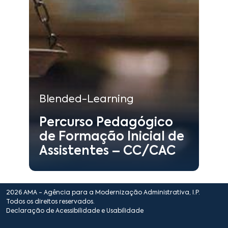
8
:
Duração
Blended-Learning
:
Tipo
Percursos Formativos
:
Área
Blended-Learning
Percurso Pedagógico
Saber mais
de Formação Inicial de
Assistentes – CC/CAC
2026 AMA - Agência para a Modernização Administrativa, I.P.
Todos os direitos reservados.
Declaração de Acessibilidade e Usabilidade